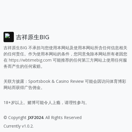
吉祥原生BIG
吉祥原生BIG 不承担与您使用本网站及使用本网站所含任何信息相关
的任何责任。作为使用本网站的条件，您同意免除本网站所有者因您
在
https://wbtimebig.com
可能推荐的任何第三方网站上使用任何服
务而产生的任何索赔。
关联方披露：Sportsbook & Casino Review 可能会因访问体育博彩
网站而获得广告佣金。
18+岁以上。赌博可能令人上瘾，请理性参与。
© Copyright
JXF2024
. All Rights Reserved
Currently v1.0.2.