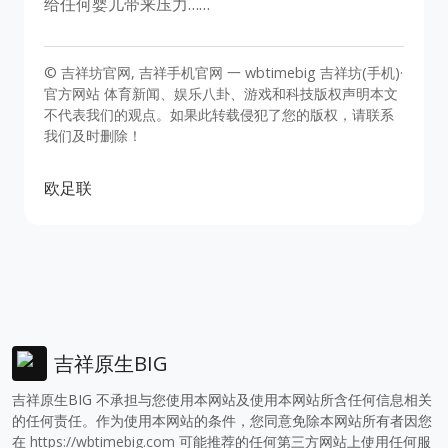
给任何婴儿带来压力……
© 吉祥坊官网, 吉祥手机官网 一 wbtimebig 吉祥坊(手机)·
官方网站 体育新闻、娱乐八卦、游戏和科技版权声明本文
不代表我们的观点。如果此转载侵犯了您的版权，请联系
我们及时删除！
欧足联
吉祥原生BIG
吉祥原生BIG 不承担与您使用本网站及使用本网站所含任何信息相关
的任何责任。作为使用本网站的条件，您同意免除本网站所有者因您
在
https://wbtimebig.com
可能推荐的任何第三方网站上使用任何服