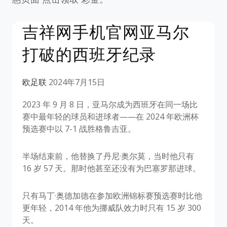
吉祥网手机官网亚马尔
打破的西班牙纪录
欧足联
2024年7月15日
2023 年 9 月 8 日，亚马尔成为西班牙在同一场比
赛中最年轻的球员和进球者——在 2024 年欧洲杯
预选赛中以 7-1 战胜格鲁吉亚。
半场结束前，他替换了丹尼·奥尔莫，当时他只有
16 岁 57 天。那时他甚至还没有为巴塞罗那进球。
只有马丁·奥德加德在参加欧洲锦标赛预选赛时比他
更年轻，2014 年他为挪威队效力时只有 15 岁 300
天。