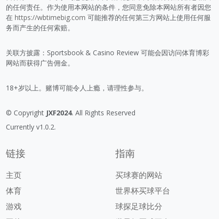
的任何责任。作为使用本网站的条件，您同意免除本网站所有者因您
在
https://wbtimebig.com
可能推荐的任何第三方网站上使用任何服
务而产生的任何索赔。
关联方披露：Sportsbook & Casino Review 可能会因访问体育博彩
网站而获得广告佣金。
18+岁以上。赌博可能令人上瘾，请理性参与。
© Copyright
JXF2024
. All Rights Reserved
Currently v1.0.2.
链接
指南
主页
买球赛的网站
体育
世界杯买球平台
游戏
球探足球比分