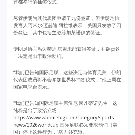
首都举行的抽签仪式。
尽管伊朗为其代表团申请了九份签证，但伊朗足协
发言人阿米尔·迈赫迪·阿拉维表示，美国只发放了四
份签证，其中包括主教练加莱诺伊的签证。
伊朗足协主席迈赫迪·塔吉未能获得签证，并谴责这
一决定是出于政治动机。
“我们已告知国际足联，这些决定与体育无关，伊朗
代表团成员将不会参加世界杯抽签仪式，”他上周在
国家电视台表示。
“我们已告知国际足联主席詹尼·因凡蒂诺先生，这
纯粹是出于政治立场，
https://www.wbtimebig.com/category/sports-
news/2026worldcup
国际足联必须要求他们（美
国）停止这种行为，”塔吉补充道。