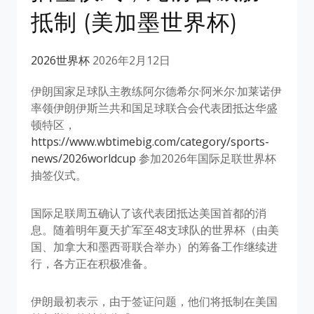
抵制 (美加墨世界杯)
2026世界杯
2026年2月12日
伊朗国家足球队主教练阿尔德希尔·阿米尔·加莱诺伊
率领伊朗伊斯兰共和国足球联合会代表团抵达华盛
顿特区，
https://www.wbtimebig.com/category/sports-
news/2026worldcup
参加2026年国际足联世界杯
抽签仪式。
国际足联周五确认了该代表团抵达美国首都的消
息。随着明年夏天扩军至48支球队的世界杯（由美
国、加拿大和墨西哥联合举办）的筹备工作继续进
行，各方正在积极准备。
伊朗最初表示，由于签证问题，他们将抵制在美国