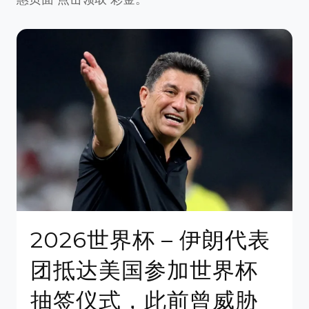
2026世界杯 – 伊朗代表
团抵达美国参加世界杯
抽签仪式，此前曾威胁