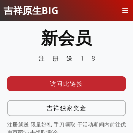
吉祥原生BIG
新会员
注册送18
访问此链接
吉祥独家奖金
注册就送 限量好礼 手刀领取 于活动期间内前往优
惠页面”点击领取”彩金。