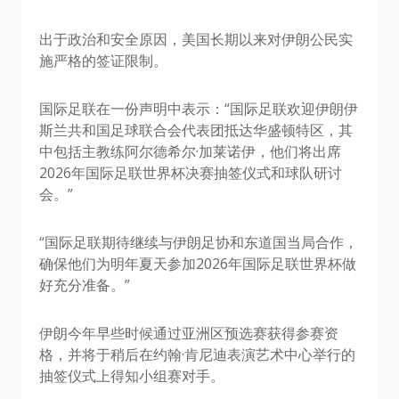
出于政治和安全原因，美国长期以来对伊朗公民实
施严格的签证限制。
国际足联在一份声明中表示：“国际足联欢迎伊朗伊
斯兰共和国足球联合会代表团抵达华盛顿特区，其
中包括主教练阿尔德希尔·加莱诺伊，他们将出席
2026年国际足联世界杯决赛抽签仪式和球队研讨
会。”
“国际足联期待继续与伊朗足协和东道国当局合作，
确保他们为明年夏天参加2026年国际足联世界杯做
好充分准备。”
伊朗今年早些时候通过亚洲区预选赛获得参赛资
格，并将于稍后在约翰·肯尼迪表演艺术中心举行的
抽签仪式上得知小组赛对手。