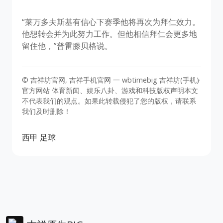
“莱万多夫斯基有信心下赛季他将再次为拜仁效力。
他想转会并为此努力工作。但他相信拜仁会更多地
留住他，”普雷滕贝格说。
© 吉祥坊官网, 吉祥手机官网 一 wbtimebig 吉祥坊(手机)·
官方网站 体育新闻、娱乐八卦、游戏和科技版权声明本文
不代表我们的观点。如果此转载侵犯了您的版权，请联系
我们及时删除！
西甲
足球