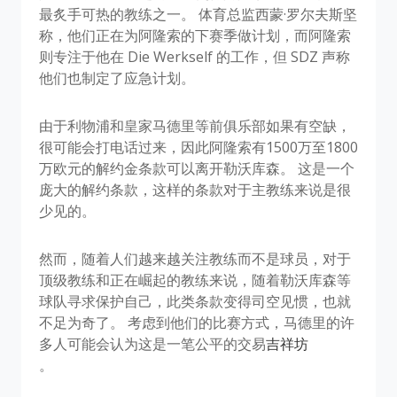
最炙手可热的教练之一。 体育总监西蒙·罗尔夫斯坚
称，他们正在为阿隆索的下赛季做计划，而阿隆索
则专注于他在 Die Werkself 的工作，但 SDZ 声称
他们也制定了应急计划。
由于利物浦和皇家马德里等前俱乐部如果有空缺，
很可能会打电话过来，因此阿隆索有1500万至1800
万欧元的解约金条款可以离开勒沃库森。 这是一个
庞大的解约条款，这样的条款对于主教练来说是很
少见的。
然而，随着人们越来越关注教练而不是球员，对于
顶级教练和正在崛起的教练来说，随着勒沃库森等
球队寻求保护自己，此类条款变得司空见惯，也就
不足为奇了。 考虑到他们的比赛方式，马德里的许
多人可能会认为这是一笔公平的交易
吉祥坊
。