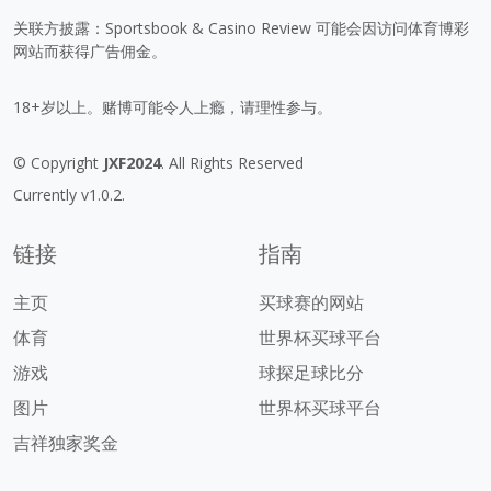
关联方披露：Sportsbook & Casino Review 可能会因访问体育博彩
网站而获得广告佣金。
18+岁以上。赌博可能令人上瘾，请理性参与。
© Copyright
JXF2024
. All Rights Reserved
Currently v1.0.2.
链接
指南
主页
买球赛的网站
体育
世界杯买球平台
游戏
球探足球比分
图片
世界杯买球平台
吉祥独家奖金