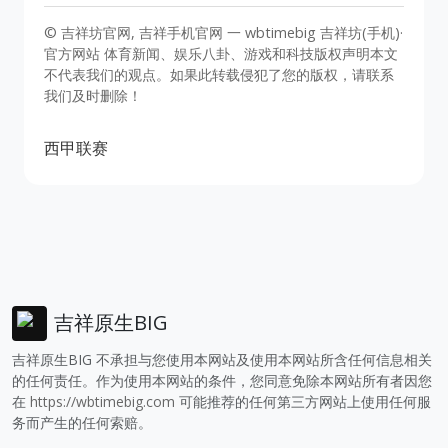
© 吉祥坊官网, 吉祥手机官网 一 wbtimebig 吉祥坊(手机)·
官方网站 体育新闻、娱乐八卦、游戏和科技版权声明本文
不代表我们的观点。如果此转载侵犯了您的版权，请联系
我们及时删除！
西甲联赛
吉祥原生BIG
吉祥原生BIG 不承担与您使用本网站及使用本网站所含任何信息相关
的任何责任。作为使用本网站的条件，您同意免除本网站所有者因您
在
https://wbtimebig.com
可能推荐的任何第三方网站上使用任何服
务而产生的任何索赔。