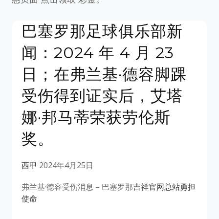
巴塞罗那足球俱乐部新
闻：2024 年 4 月 23
日；在弗兰基·德容脚踝
受伤得到证实后，艾塔
娜·邦马蒂荣获劳伦斯
奖。
西甲
2024年4月25日
弗兰基·德容受伤消息 – 巴塞罗那
吉祥官网总站勇担
使命