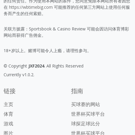
的任何责任。作为使用本网站的条件，您同意免除本网站所有者因您
在
https://wbtimebig.com
可能推荐的任何第三方网站上使用任何服
务而产生的任何索赔。
关联方披露：Sportsbook & Casino Review 可能会因访问体育博彩
网站而获得广告佣金。
18+岁以上。赌博可能令人上瘾，请理性参与。
© Copyright
JXF2024
. All Rights Reserved
Currently v1.0.2.
链接
指南
主页
买球赛的网站
体育
世界杯买球平台
游戏
球探足球比分
图片
世界杯买球平台