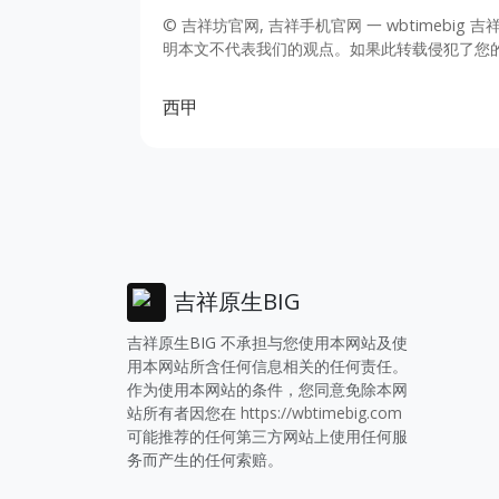
© 吉祥坊官网, 吉祥手机官网 一 wbtimebi
明本文不代表我们的观点。如果此转载侵犯了您
西甲
吉祥原生BIG
吉祥原生BIG 不承担与您使用本网站及使
用本网站所含任何信息相关的任何责任。
作为使用本网站的条件，您同意免除本网
站所有者因您在
https://wbtimebig.com
可能推荐的任何第三方网站上使用任何服
务而产生的任何索赔。