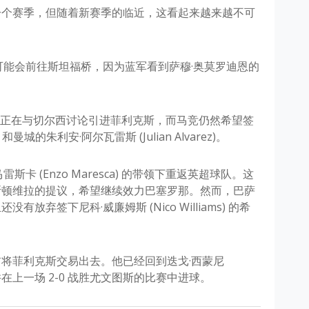
一个赛季，但随着新赛季的临近，这看起来越来越不可
可能会前往斯坦福桥，因为蓝军看到萨穆·奥莫罗迪恩的
es) 目前正在与切尔西讨论引进菲利克斯，而马竞仍然希望签
 和曼城的朱利安·阿尔瓦雷斯 (Julian Alvarez)。
卡 (Enzo Maresca) 的带领下重返英超球队。这
斯顿维拉的提议，希望继续效力巴塞罗那。然而，巴萨
还没有放弃签下尼科·威廉姆斯 (Nico Williams) 的希
将菲利克斯交易出去。他已经回到迭戈·西蒙尼
练，并在上一场 2-0 战胜尤文图斯的比赛中进球。