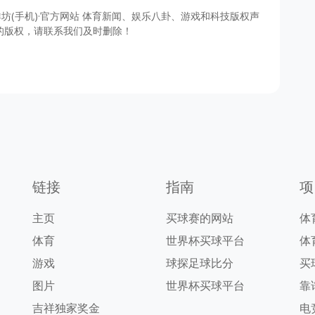
g 吉祥坊(手机)·官方网站 体育新闻、娱乐八卦、游戏和科技版权声
的版权，请联系我们及时删除！
链接
指南
项
主页
买球赛的网站
体
体育
世界杯买球平台
体
游戏
球探足球比分
买
图片
世界杯买球平台
靠
吉祥独家奖金
电