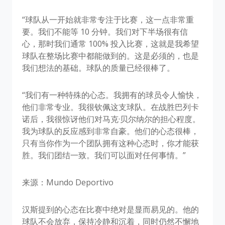
“球队从一开始就非常专注于比赛，这一点非常重
要。我们不能等 10 分钟。我们对下半场很有信
心，那时我们通常 100% 投入比赛，这就是我希望
球队在整场比赛中都能做到的。这是必须的，也是
我们想法的基础。球队的质量已经很棒了。
“我们有一种特殊的心态。我拥有的球员令人愉快，
他们非常专业。我很钦佩这支球队。在战胜巴列卡
诺后，我很惊讶他们对马克·贝尔纳尔的担心程度。
我为球队的反应感到非常自豪。他们的心态很棒，
只有当你作为一个团队拥有这种心态时，你才能获
胜。我们团结一致。我们可以面对任何事情。”
来源：Mundo Deportivo
汉斯提到的心态在比赛中绝对是显而易见的。他的
球队不会放弃，保持冷静和沉着，同时仍然不懈地