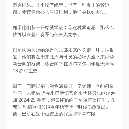
追逐结果。几乎没有绝望，但有一种真正的紧迫
感，要带着信心去争取胜利，他们会找到办法。
如果他们从一开始就学会引导这种紧迫感，那么巴
萨可以在整个赛季与任何人竞争。
巴萨认为贝尔纳尔是俱乐部未来的关键一环，据报
道，他们将在未来几周与球员的经纪人坐下来讨论
新合同的框架，该合同将在贝尔纳尔明年夏天年满
18 岁时生效。
周三，巴萨试图与利物浦签订一份为期一季的租借
合同，以租借斯特凡·巴伊切蒂奇来代替贝尔纳尔参
加 2024-25 赛季，但最终输给了萨尔茨堡红牛，在
弗兰基·德容和加维今年秋季晚些时候伤愈复出之
前，巴萨在这个位置上的深度将非常有限。