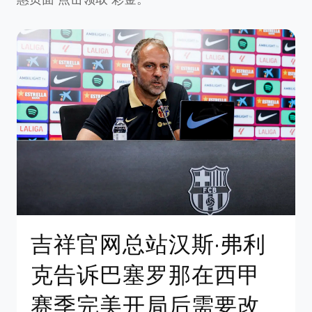
吉祥官网总站汉斯·弗利
克告诉巴塞罗那在西甲
赛季完美开局后需要改