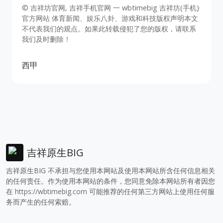
© 吉祥坊官网, 吉祥手机官网 一 wbtimebig 吉祥坊(手机)·
官方网站 体育新闻、娱乐八卦、游戏和科技版权声明本文
不代表我们的观点。如果此转载侵犯了您的版权，请联系
我们及时删除！
西甲
吉祥原生BIG
吉祥原生BIG 不承担与您使用本网站及使用本网站所含任何信息相关
的任何责任。作为使用本网站的条件，您同意免除本网站所有者因您
在
https://wbtimebig.com
可能推荐的任何第三方网站上使用任何服
务而产生的任何索赔。