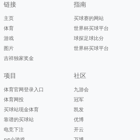
链接
指南
主页
买球赛的网站
体育
世界杯买球平台
游戏
球探足球比分
图片
世界杯买球平台
吉祥独家奖金
项目
社区
体育官网登录入口
九游会
体育网投
冠军
买球站现金体育
凯发
靠谱的买球站
优博
电竞下注
开云
pg小游戏
万博