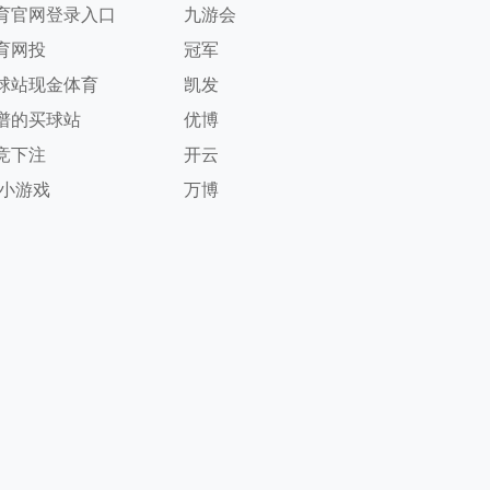
育官网登录入口
九游会
育网投
冠军
球站现金体育
凯发
谱的买球站
优博
竞下注
开云
g小游戏
万博