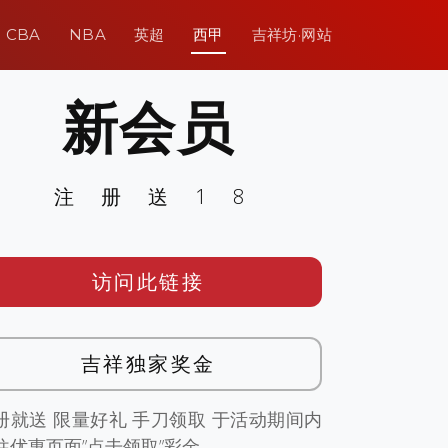
CBA
NBA
英超
西甲
吉祥坊·网站
新会员
注册送18
访问此链接
吉祥独家奖金
册就送 限量好礼 手刀领取 于活动期间内
往优惠页面”点击领取”彩金。