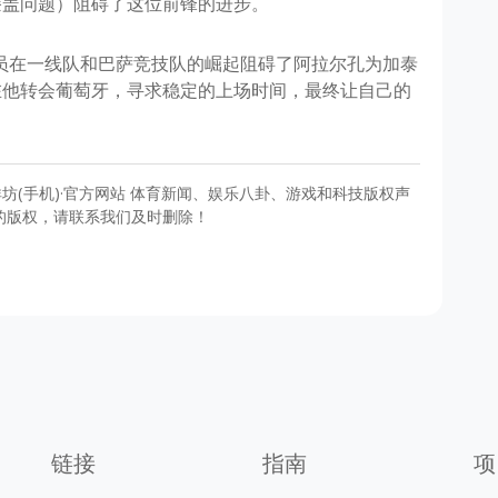
膝盖问题）阻碍了这位前锋的进步。
球员在一线队和巴萨竞技队的崛起阻碍了阿拉尔孔为加泰
在他转会葡萄牙，寻求稳定的上场时间，最终让自己的
g 吉祥坊(手机)·官方网站 体育新闻、娱乐八卦、游戏和科技版权声
的版权，请联系我们及时删除！
链接
指南
项