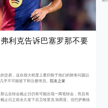
·弗利克告诉巴塞罗那不要
口的交易，这在很大程度上要归咎于他们的财务问题以
巴萨几乎不可能签下和注册球员。
院友之家
，那么在转会截止日仍有可能出现一两笔转会，而且有
截止日之前永久签下后卫埃里克·加西亚。但巴萨教练