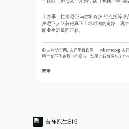
一线队，但后来一系列伤病（包括严重的
上赛季，拉米尼·亚马尔和保罗·维克托等
罗尼亚人队获得真正上场时间的道路，现
职业生涯重回正轨。
© 吉祥坊官网, 吉祥手机官网 一 wbtimebi
明本文不代表我们的观点。如果此转载侵犯了您
西甲
吉祥原生BIG