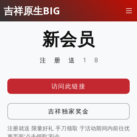
吉祥原生BIG
新会员
注册送18
访问此链接
吉祥独家奖金
注册就送 限量好礼 手刀领取 于活动期间内前往优
惠页面”点击领取”彩金。