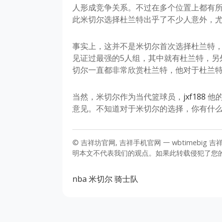
人形成竞争关系。不过在多个位置上都有
此米切尔选择杜兰特出乎了不少人意外，
事实上，这并不是米切尔首次选择杜兰特
见证过最强的5人组，其中就有杜兰特，另
切尔一直都非常欣赏杜兰特，他对于杜兰
当然，米切尔作为当代篮球员，
jxf188
他的
意见。不知道对于米切尔的选择，你有什
© 吉祥坊官网, 吉祥手机官网 一 wbtimebi
明本文不代表我们的观点。如果此转载侵犯了您
nba
米切尔
骑士队