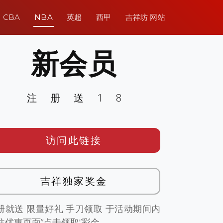
CBA
NBA
英超
西甲
吉祥坊·网站
新会员
注册送18
访问此链接
吉祥独家奖金
册就送 限量好礼 手刀领取 于活动期间内
往优惠页面”点击领取”彩金。