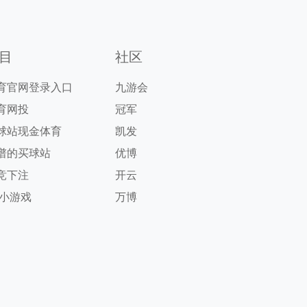
目
社区
育官网登录入口
九游会
育网投
冠军
球站现金体育
凯发
谱的买球站
优博
竞下注
开云
g小游戏
万博