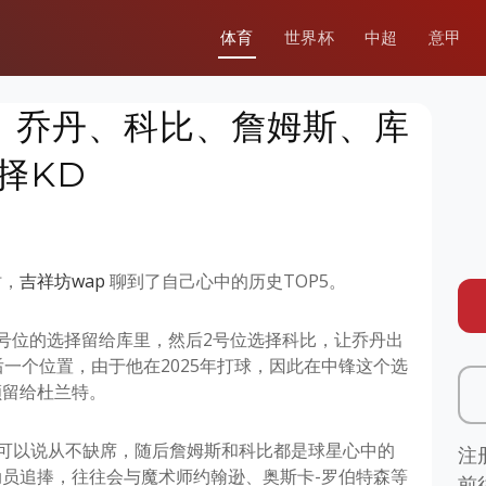
体育
世界杯
中超
意甲
：乔丹、科比、詹姆斯、库
择KD
时，
吉祥坊wap
聊到了自己心中的历史TOP5。
号位的选择留给库里，然后2号位选择科比，让乔丹出
一个位置，由于他在2025年打球，因此在中锋这个选
额留给杜兰特。
本可以说从不缺席，随后詹姆斯和科比都是球星心中的
注
员追捧，往往会与魔术师约翰逊、奥斯卡-罗伯特森等
前