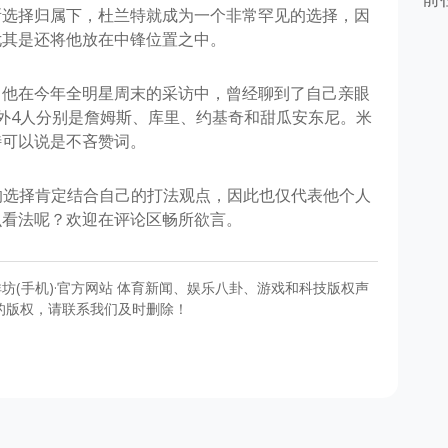
所选择归属下，杜兰特就成为一个非常罕见的选择，因
尤其是还将他放在中锋位置之中。
，他在今年全明星周末的采访中，曾经聊到了自己亲眼
外4人分别是詹姆斯、库里、约基奇和甜瓜安东尼。米
特可以说是不吝赞词。
选择肯定结合自己的打法观点，因此也仅代表他个人
么看法呢？欢迎在评论区畅所欲言。
g 吉祥坊(手机)·官方网站 体育新闻、娱乐八卦、游戏和科技版权声
的版权，请联系我们及时删除！