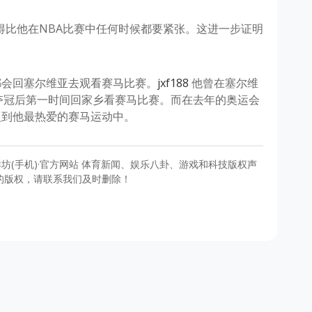
得比他在NBA比赛中任何时候都要紧张。这进一步证明
都会回塞尔维亚去观看赛马比赛。
jxf188
他曾在塞尔维
夺冠后第一时间回家乡看赛马比赛。而在去年的奥运会
入到他最热爱的赛马运动中。
g 吉祥坊(手机)·官方网站 体育新闻、娱乐八卦、游戏和科技版权声
的版权，请联系我们及时删除！