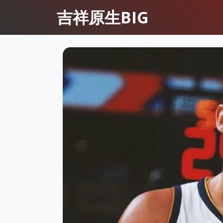
吉祥原生BIG