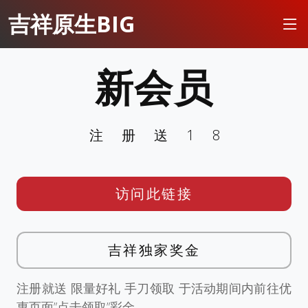
吉祥原生BIG
新会员
注册送18
访问此链接
吉祥独家奖金
注册就送 限量好礼 手刀领取 于活动期间内前往优
惠页面”点击领取”彩金。