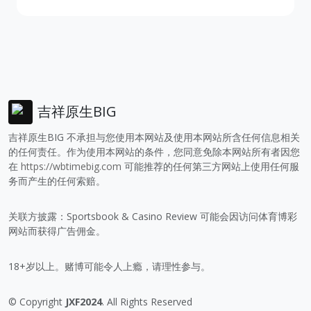
吉祥原生BIG
吉祥原生BIG 不承担与您使用本网站及使用本网站所含任何信息相关
的任何责任。作为使用本网站的条件，您同意免除本网站所有者因您
在
https://wbtimebig.com
可能推荐的任何第三方网站上使用任何服
务而产生的任何索赔。
关联方披露：Sportsbook & Casino Review 可能会因访问体育博彩
网站而获得广告佣金。
18+岁以上。赌博可能令人上瘾，请理性参与。
© Copyright
JXF2024
. All Rights Reserved