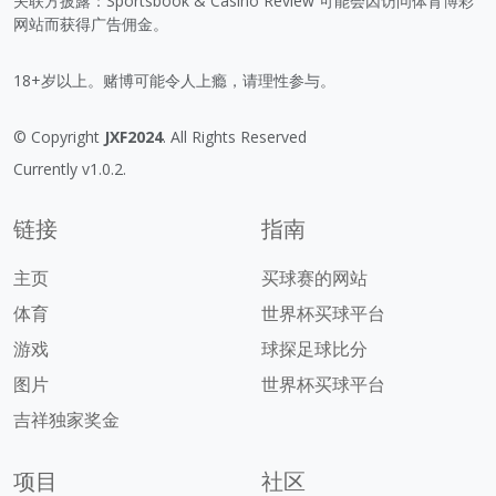
关联方披露：Sportsbook & Casino Review 可能会因访问体育博彩
网站而获得广告佣金。
18+岁以上。赌博可能令人上瘾，请理性参与。
© Copyright
JXF2024
. All Rights Reserved
Currently v1.0.2.
链接
指南
主页
买球赛的网站
体育
世界杯买球平台
游戏
球探足球比分
图片
世界杯买球平台
吉祥独家奖金
项目
社区