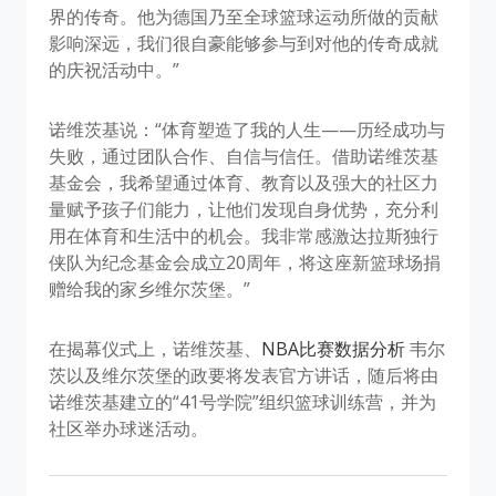
界的传奇。他为德国乃至全球篮球运动所做的贡献
影响深远，我们很自豪能够参与到对他的传奇成就
的庆祝活动中。”​
诺维茨基说：“体育塑造了我的人生——历经成功与
失败，通过团队合作、自信与信任。借助诺维茨基
基金会，我希望通过体育、教育以及强大的社区力
量赋予孩子们能力，让他们发现自身优势，充分利
用在体育和生活中的机会。我非常感激达拉斯独行
侠队为纪念基金会成立20周年，将这座新篮球场捐
赠给我的家乡维尔茨堡。”​
在揭幕仪式上，诺维茨基、
NBA比赛数据分析
韦尔
茨以及维尔茨堡的政要将发表官方讲话，随后将由
诺维茨基建立的“41号学院”组织篮球训练营，并为
社区举办球迷活动。