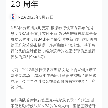
20 周年
NBA
2025年8月27日
NBA比分直播实时更新 根据独行侠官方发布的消
息，NBA比分直播实时更新 为纪念诺维茨基基金会
成立20周年，
NBA比分直播实时更新
独行侠队将向
德国维尔茨堡市捐赠一座新翻修的篮球场。基于独
行侠队的全球倡议，维尔茨堡的这座篮球场是独行
侠队的第四个国际项目。
此前，2022年独行侠队在斯洛文尼亚的采列捐赠了
两座篮球场，2023年在西班牙马德里捐赠了两座篮
球场，今年早些时候又在墨西哥蒙特雷捐赠了一座
篮球场。​
独行侠队首席执行官里克-韦尔茨表示：“诺维茨基
不仅是独行侠队和NBA的传奇人物，更是国际篮球