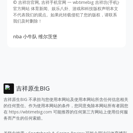
© 吉祥坊官网, 吉祥手机官网 一 wbtimebig 吉祥坊(手机)·
官方网站 体育新闻、娱乐八卦、游戏和科技版权声明本文
不代表我们的观点。如果此转载侵犯了您的版权，请联系
我们及时删除！
nba
小牛队
维尔茨堡
吉祥原生BIG
吉祥原生BIG 不承担与您使用本网站及使用本网站所含任何信息相关
的任何责任。作为使用本网站的条件，您同意免除本网站所有者因您
在
https://wbtimebig.com
可能推荐的任何第三方网站上使用任何服
务而产生的任何索赔。