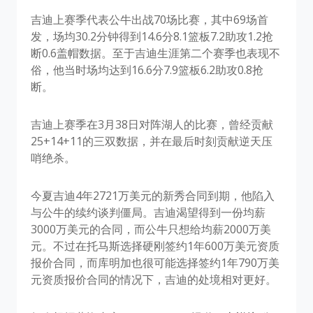
吉迪上赛季代表公牛出战70场比赛，其中69场首
发，场均30.2分钟得到14.6分8.1篮板7.2助攻1.2抢
断0.6盖帽数据。至于吉迪生涯第二个赛季也表现不
俗，他当时场均达到16.6分7.9篮板6.2助攻0.8抢
断。
吉迪上赛季在3月38日对阵湖人的比赛，曾经贡献
25+14+11的三双数据，并在最后时刻贡献逆天压
哨绝杀。
今夏吉迪4年2721万美元的新秀合同到期，他陷入
与公牛的续约谈判僵局。吉迪渴望得到一份均薪
3000万美元的合同，而公牛只想给均薪2000万美
元。不过在托马斯选择硬刚签约1年600万美元资质
报价合同，而库明加也很可能选择签约1年790万美
元资质报价合同的情况下，吉迪的处境相对更好。