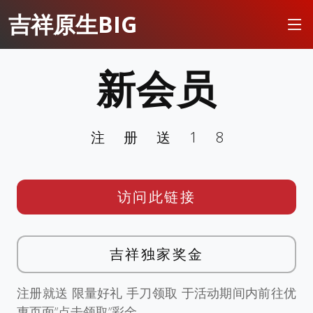
吉祥原生BIG
新会员
注册送18
访问此链接
吉祥独家奖金
注册就送 限量好礼 手刀领取 于活动期间内前往优
惠页面”点击领取”彩金。