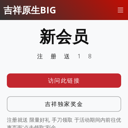
吉祥原生BIG
新会员
注册送18
访问此链接
吉祥独家奖金
注册就送 限量好礼 手刀领取 于活动期间内前往优
惠页面”点击领取”彩金。