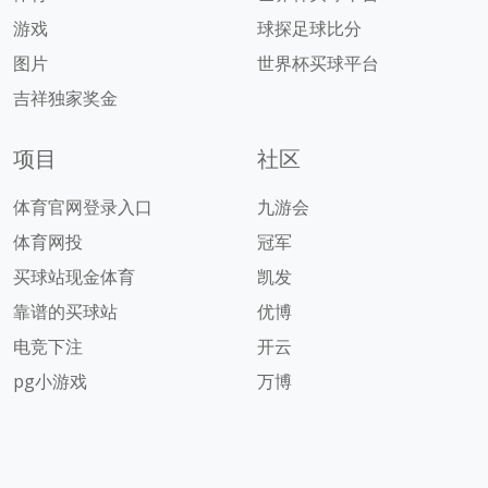
游戏
球探足球比分
图片
世界杯买球平台
吉祥独家奖金
项目
社区
体育官网登录入口
九游会
体育网投
冠军
买球站现金体育
凯发
靠谱的买球站
优博
电竞下注
开云
pg小游戏
万博