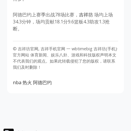
阿德巴约上赛季出战78场比赛，
吉祥坊
场均上场
34.3分钟，场均贡献18.1分9.6篮板4.3助攻1.3抢
断。
© 吉祥坊官网, 吉祥手机官网 一 wbtimebig 吉祥坊(手机)·
官方网站 体育新闻、娱乐八卦、游戏和科技版权声明本文
不代表我们的观点。如果此转载侵犯了您的版权，请联系
我们及时删除！
nba
热火
阿德巴约