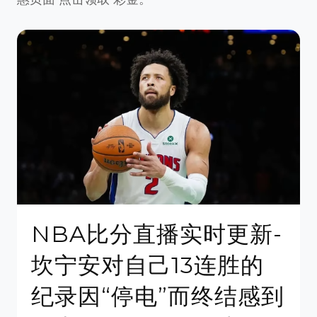
NBA比分直播实时更新-
坎宁安对自己13连胜的
纪录因“停电”而终结感到