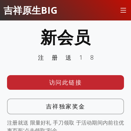
吉祥原生BIG
新会员
注册送18
访问此链接
吉祥独家奖金
注册就送 限量好礼 手刀领取 于活动期间内前往优
惠页面”点击领取”彩金。