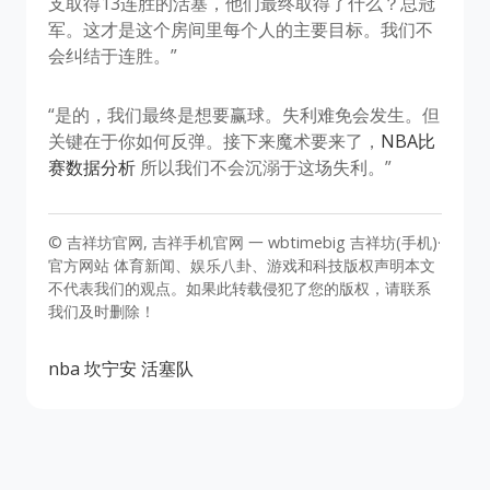
支取得13连胜的活塞，他们最终取得了什么？总冠
军。这才是这个房间里每个人的主要目标。我们不
会纠结于连胜。”
“是的，我们最终是想要赢球。失利难免会发生。但
关键在于你如何反弹。接下来魔术要来了，
NBA比
赛数据分析
所以我们不会沉溺于这场失利。”
© 吉祥坊官网, 吉祥手机官网 一 wbtimebig 吉祥坊(手机)·
官方网站 体育新闻、娱乐八卦、游戏和科技版权声明本文
不代表我们的观点。如果此转载侵犯了您的版权，请联系
我们及时删除！
nba
坎宁安
活塞队