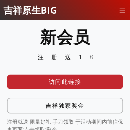
吉祥原生BIG
新会员
注册送18
访问此链接
吉祥独家奖金
注册就送 限量好礼 手刀领取 于活动期间内前往优
惠页面”点击领取”彩金。