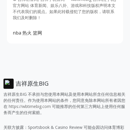
官方网站 体育新闻、娱乐八卦、游戏和科技版权声明本文
不代表我们的观点。如果此转载侵犯了您的版权，请联系
我们及时删除！
nba
热火
篮网
吉祥原生BIG
吉祥原生BIG 不承担与您使用本网站及使用本网站所含任何信息相关
的任何责任。作为使用本网站的条件，您同意免除本网站所有者因您
在
https://wbtimebig.com
可能推荐的任何第三方网站上使用任何服
务而产生的任何索赔。
关联方披露：Sportsbook & Casino Review 可能会因访问体育博彩