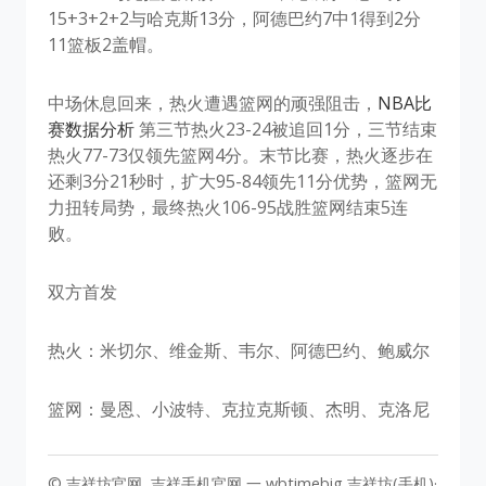
15+3+2+2与哈克斯13分，阿德巴约7中1得到2分
11篮板2盖帽。
中场休息回来，热火遭遇篮网的顽强阻击，
NBA比
赛数据分析
第三节热火23-24被追回1分，三节结束
热火77-73仅领先篮网4分。末节比赛，热火逐步在
还剩3分21秒时，扩大95-84领先11分优势，篮网无
力扭转局势，最终热火106-95战胜篮网结束5连
败。
双方首发
热火：米切尔、维金斯、韦尔、阿德巴约、鲍威尔
篮网：曼恩、小波特、克拉克斯顿、杰明、克洛尼
© 吉祥坊官网, 吉祥手机官网 一 wbtimebig 吉祥坊(手机)·