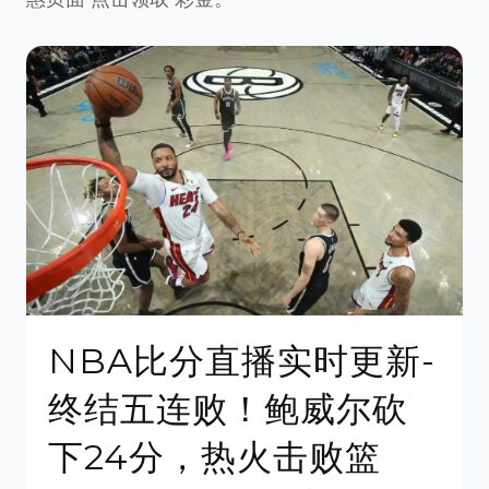
NBA比分直播实时更新-
终结五连败！鲍威尔砍
下24分，热火击败篮