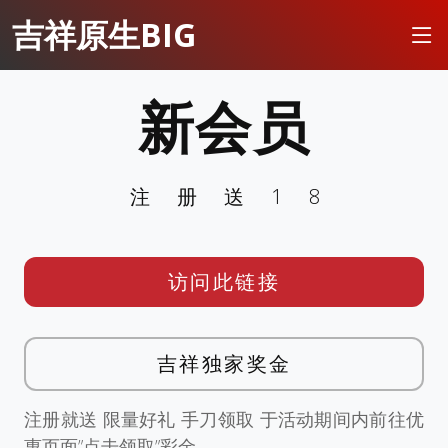
吉祥原生BIG
新会员
注册送18
访问此链接
吉祥独家奖金
注册就送 限量好礼 手刀领取 于活动期间内前往优
惠页面”点击领取”彩金。