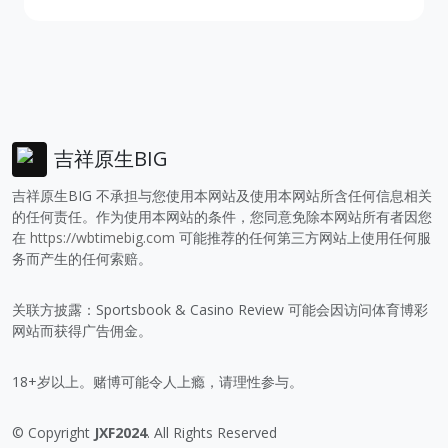
吉祥原生BIG
吉祥原生BIG 不承担与您使用本网站及使用本网站所含任何信息相关
的任何责任。作为使用本网站的条件，您同意免除本网站所有者因您
在
https://wbtimebig.com
可能推荐的任何第三方网站上使用任何服
务而产生的任何索赔。
关联方披露：Sportsbook & Casino Review 可能会因访问体育博彩
网站而获得广告佣金。
18+岁以上。赌博可能令人上瘾，请理性参与。
© Copyright
JXF2024
. All Rights Reserved