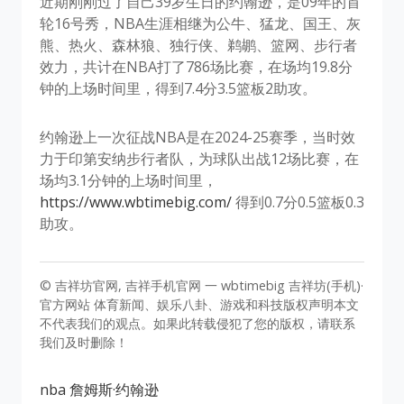
近期刚刚过了自己39岁生日的约翰逊，是09年的首
轮16号秀，NBA生涯相继为公牛、猛龙、国王、灰
熊、热火、森林狼、独行侠、鹈鹕、篮网、步行者
效力，共计在NBA打了786场比赛，在场均19.8分
钟的上场时间里，得到7.4分3.5篮板2助攻。
约翰逊上一次征战NBA是在2024-25赛季，当时效
力于印第安纳步行者队，为球队出战12场比赛，在
场均3.1分钟的上场时间里，
https://www.wbtimebig.com/
得到0.7分0.5篮板0.3
助攻。
© 吉祥坊官网, 吉祥手机官网 一 wbtimebig 吉祥坊(手机)·
官方网站 体育新闻、娱乐八卦、游戏和科技版权声明本文
不代表我们的观点。如果此转载侵犯了您的版权，请联系
我们及时删除！
nba
詹姆斯·约翰逊