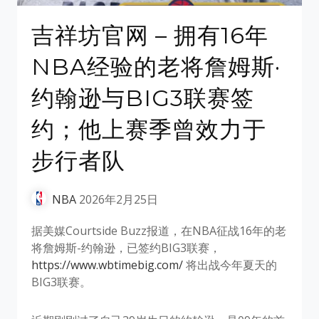
吉祥坊官网 – 拥有16年
NBA经验的老将詹姆斯·
约翰逊与BIG3联赛签
约；他上赛季曾效力于
步行者队
NBA
2026年2月25日
据美媒Courtside Buzz报道，在NBA征战16年的老
将詹姆斯-约翰逊，已签约BIG3联赛，
https://www.wbtimebig.com/
将出战今年夏天的
BIG3联赛。