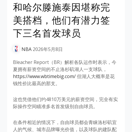
和哈尔滕施泰因堪称完
美搭档，他们有潜力签
下三名首发球员
NBA
2026年5月8日
Bleacher Report（BR）解析各队运作时表示，今
夏拥有薪资空间的不止洛杉矶湖人一支球队，
https://www.wbtimebig.com/
但湖人大概率是花
钱性价比最高的那支。
这也凭借他们约4810万美元的薪资空间，完全有实
际操作空间瞄准多名首发级别自由球员。
在条件相近的情况下，自由球员都会青睐洛杉矶宜
人的气候、城市品牌曝光价值，以及球队的建队配