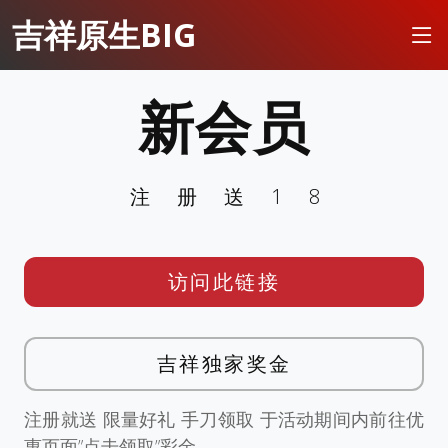
吉祥原生BIG
新会员
注册送18
访问此链接
吉祥独家奖金
注册就送 限量好礼 手刀领取 于活动期间内前往优
惠页面”点击领取”彩金。