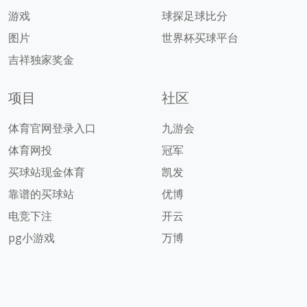
游戏
球探足球比分
图片
世界杯买球平台
吉祥独家奖金
项目
社区
体育官网登录入口
九游会
体育网投
冠军
买球站现金体育
凯发
靠谱的买球站
优博
电竞下注
开云
pg小游戏
万博