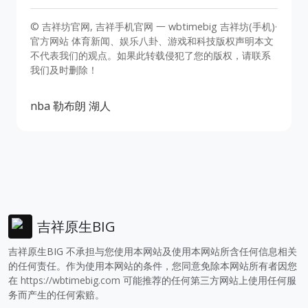
© 吉祥坊官网, 吉祥手机官网 一 wbtimebig 吉祥坊(手机)·
官方网站 体育新闻、娱乐八卦、游戏和科技版权声明本文
不代表我们的观点。如果此转载侵犯了您的版权，请联系
我们及时删除！
nba
勒布朗
湖人
吉祥原生BIG
吉祥原生BIG 不承担与您使用本网站及使用本网站所含任何信息相关
的任何责任。作为使用本网站的条件，您同意免除本网站所有者因您
在
https://wbtimebig.com
可能推荐的任何第三方网站上使用任何服
务而产生的任何索赔。