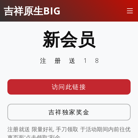
吉祥原生BIG
新会员
注册送18
访问此链接
吉祥独家奖金
注册就送 限量好礼 手刀领取 于活动期间内前往优
惠页面”点击领取”彩金。