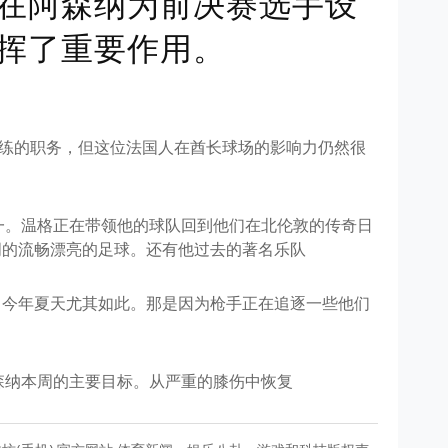
在阿森纳为前决赛选手设
挥了重要作用。
主教练的职务，但这位法国人在酋长球场的影响力仍然很
一。温格正在带领他的球队回到他们在北伦敦的传奇日
词的流畅漂亮的足球。还有他过去的著名乐队
。今年夏天尤其如此。那是因为枪手正在追逐一些他们
森纳本周的主要目标。从严重的膝伤中恢复