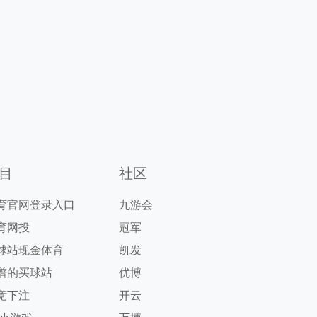
目
社区
育官网登录入口
九游会
育网投
冠军
球站现金体育
凯发
谱的买球站
优博
竞下注
开云