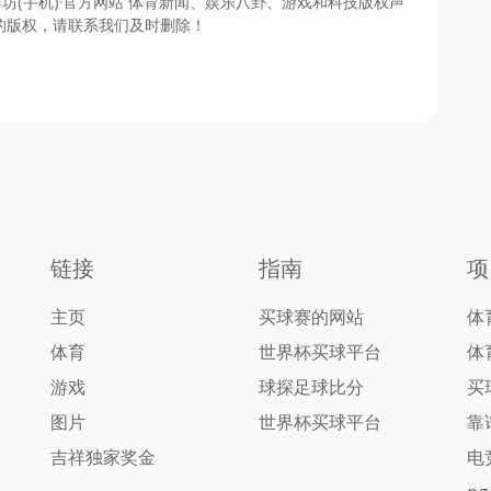
g 吉祥坊(手机)·官方网站 体育新闻、娱乐八卦、游戏和科技版权声
的版权，请联系我们及时删除！
链接
指南
项
主页
买球赛的网站
体
体育
世界杯买球平台
体
游戏
球探足球比分
买
图片
世界杯买球平台
靠
吉祥独家奖金
电