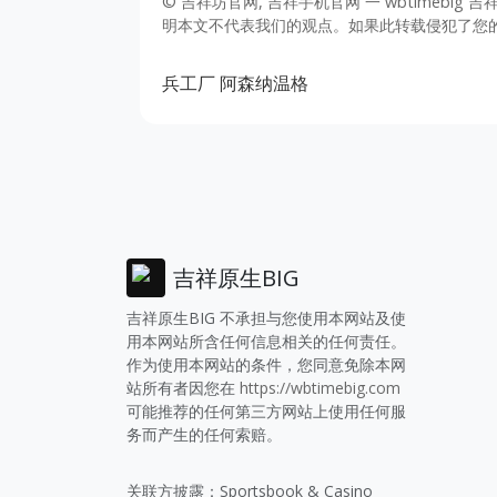
© 吉祥坊官网, 吉祥手机官网 一 wbtimebi
明本文不代表我们的观点。如果此转载侵犯了您
兵工厂
阿森纳温格
吉祥原生BIG
吉祥原生BIG 不承担与您使用本网站及使
用本网站所含任何信息相关的任何责任。
作为使用本网站的条件，您同意免除本网
站所有者因您在
https://wbtimebig.com
可能推荐的任何第三方网站上使用任何服
务而产生的任何索赔。
关联方披露：Sportsbook & Casino