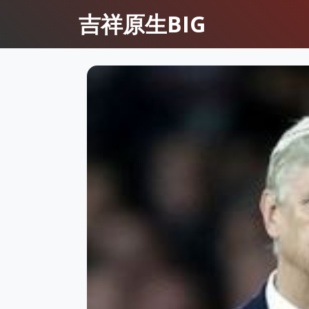
吉祥原生BIG