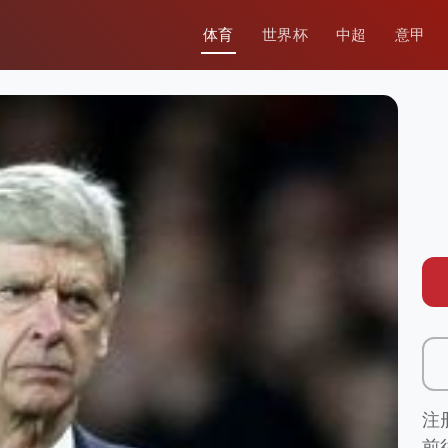
体育
世界杯
中超
意甲
注
前