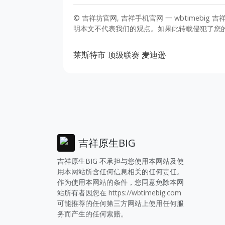
© 吉祥坊官网, 吉祥手机官网 一 wbtimebi
明本文不代表我们的观点。如果此转载侵犯了您
莱斯特市
顶级联赛
麦迪逊
吉祥原生BIG
吉祥原生BIG 不承担与您使用本网站及使
用本网站所含任何信息相关的任何责任。
作为使用本网站的条件，您同意免除本网
站所有者因您在
https://wbtimebig.com
可能推荐的任何第三方网站上使用任何服
务而产生的任何索赔。