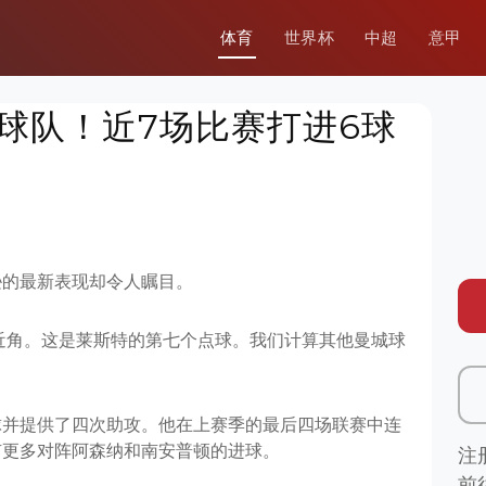
体育
世界杯
中超
意甲
球队！近7场比赛打进6球
迪逊的最新表现却令人瞩目。
入近角。这是莱斯特的第七个点球。我们计算其他曼城球
球并提供了四次助攻。他在上赛季的最后四场联赛中连
有更多对阵阿森纳和南安普顿的进球。
注
前