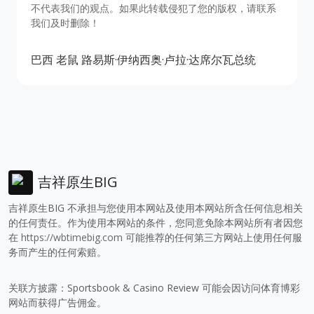
不代表我们的观点。如果此转载侵犯了您的版权，请联系
我们及时删除！
巴西
老鼠
路易斯·伊纳西奥·卢拉·达席尔瓦总统
吉祥原生BIG
吉祥原生BIG 不承担与您使用本网站及使用本网站所含任何信息相关
的任何责任。作为使用本网站的条件，您同意免除本网站所有者因您
在
https://wbtimebig.com
可能推荐的任何第三方网站上使用任何服
务而产生的任何索赔。
关联方披露：Sportsbook & Casino Review 可能会因访问体育博彩
网站而获得广告佣金。