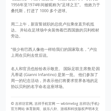
1956年至1974年间被昵称为“足球之王”。 他效力于
桑托斯，打进了 1000 多个进球。
周二上午，新宣誓就职的总统卢拉乘坐直升机抵
达。 并站在足球场中央装饰着巴西国旗的贝利棺材
旁边。
“很少有巴西人像他一样给我们的国家取名，”卢拉
上周在贝利去世后说。
名人和官员也纷纷表示敬意。 国际足联主席詹尼·因
凡蒂诺 (Gianni Infantino) 是第一批。 他们参加了
周一的纪念活动，并表示他们将要求世界各地的足
协以贝利的名字命名这座球场。
© 吉祥坊官网, 吉祥手机官网 一 wbtimebig 吉祥坊(手机)·
官方网站 体育新闻、娱乐八卦、游戏和科技版权声明本文