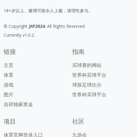
18+岁以上。赌博可能令人上瘾，请理性参与。
© Copyright
JXF2024
. All Rights Reserved
Currently v1.0.2.
链接
指南
主页
买球赛的网站
体育
世界杯买球平台
游戏
球探足球比分
图片
世界杯买球平台
吉祥独家奖金
项目
社区
体育官网登录入口
九游会