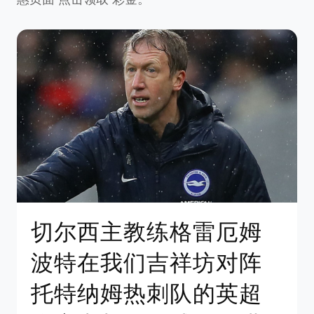
切尔西主教练格雷厄姆
波特在我们吉祥坊对阵
托特纳姆热刺队的英超