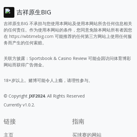
吉祥原生BIG
吉祥原生BIG 不承担与您使用本网站及使用本网站所含任何信息相关
的任何责任。作为使用本网站的条件，您同意免除本网站所有者因您
在
https://wbtimebig.com
可能推荐的任何第三方网站上使用任何服
务而产生的任何索赔。
关联方披露：Sportsbook & Casino Review 可能会因访问体育博彩
网站而获得广告佣金。
18+岁以上。赌博可能令人上瘾，请理性参与。
© Copyright
JXF2024
. All Rights Reserved
Currently v1.0.2.
链接
指南
主页
买球赛的网站