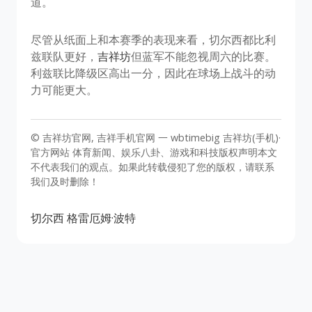
道。
尽管从纸面上和本赛季的表现来看，切尔西都比利
兹联队更好，
吉祥坊
但蓝军不能忽视周六的比赛。
利兹联比降级区高出一分，因此在球场上战斗的动
力可能更大。
© 吉祥坊官网, 吉祥手机官网 一 wbtimebig 吉祥坊(手机)·
官方网站 体育新闻、娱乐八卦、游戏和科技版权声明本文
不代表我们的观点。如果此转载侵犯了您的版权，请联系
我们及时删除！
切尔西
格雷厄姆·波特