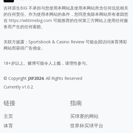
吉祥原生BIG 不承担与您使用本网站及使用本网站所含任何信息相关
的任何责任。作为使用本网站的条件，您同意免除本网站所有者因您
在
https://wbtimebig.com
可能推荐的任何第三方网站上使用任何服
务而产生的任何索赔。
关联方披露：Sportsbook & Casino Review 可能会因访问体育博彩
网站而获得广告佣金。
18+岁以上。赌博可能令人上瘾，请理性参与。
© Copyright
JXF2024
. All Rights Reserved
Currently v1.0.2.
链接
指南
主页
买球赛的网站
体育
世界杯买球平台