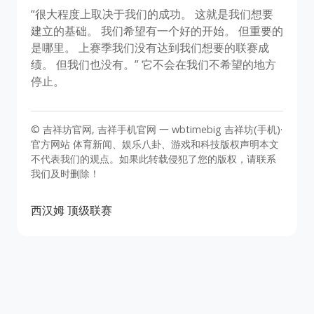
“很大程度上取决于我们的成功。 这就是我们想要
建立的基础。 我们希望有一个好的开始。 但重要的
是哪里。 上赛季我们没有达到我们想要的联赛成
绩。 但我们也没有。” 它不会在我们不希望的地方
停止。
© 吉祥坊官网, 吉祥手机官网 一 wbtimebig 吉祥坊(手机)·
官方网站 体育新闻、娱乐八卦、游戏和科技版权声明本文
不代表我们的观点。如果此转载侵犯了您的版权，请联系
我们及时删除！
西汉姆
顶级联赛