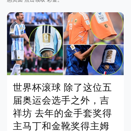
世界杯滚球 除了这位五
届奥运会选手之外，吉
祥坊 去年的金手套奖得
主马丁和金靴奖得主姆