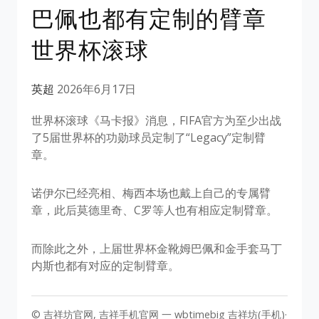
巴佩也都有定制的臂章
世界杯滚球
英超
2026年6月17日
世界杯滚球《马卡报》消息，FIFA官方为至少出战
了5届世界杯的功勋球员定制了“Legacy”定制臂
章。
诺伊尔已经亮相、梅西本场也戴上自己的专属臂
章，此后莫德里奇、C罗等人也有相应定制臂章。
而除此之外，上届世界杯金靴姆巴佩和金手套马丁
内斯也都有对应的定制臂章。
© 吉祥坊官网, 吉祥手机官网 一 wbtimebig 吉祥坊(手机)·