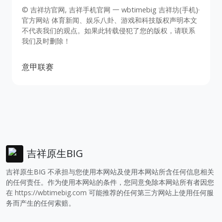
© 吉祥坊官网, 吉祥手机官网 一 wbtimebig 吉祥坊(手机)·
官方网站 体育新闻、娱乐八卦、游戏和科技版权声明本文
不代表我们的观点。如果此转载侵犯了您的版权，请联系
我们及时删除！
意甲联赛
吉祥原生BIG
吉祥原生BIG 不承担与您使用本网站及使用本网站所含任何信息相关
的任何责任。作为使用本网站的条件，您同意免除本网站所有者因您
在
https://wbtimebig.com
可能推荐的任何第三方网站上使用任何服
务而产生的任何索赔。