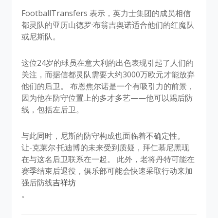
FootballTransfers 表示，英力士集团的成员相信
都灵队的亚历山德罗·布翁吉奥诺适合他们的红魔队
或尼斯队。
这位24岁的球员在意大利的出色表现引起了人们的
关注，而据信都灵队需要大约3000万欧元才能放弃
他们的后卫。 布恩焦尔诺是一个有吸引力的前景，
因为他在防守位置上的多才多艺——他可以踢后防
线，包括左后卫。
与此同时，尼斯的防守构成也面临着不确定性。
让-克莱尔·托迪博的未来受到质疑，拜仁慕尼黑现
在与这名后卫联系在一起。 此外，老将丹特可能在
赛季结束后退役，俱乐部可能会快速采取行动来加
强后防线
吉祥坊
。