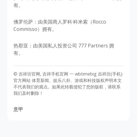
有。
佛罗伦萨：由美国商人罗科·科米索（Rocco
Commisso）拥有。
热那亚：由美国私人投资公司 777 Partners 拥
有。
© 吉祥坊官网, 吉祥手机官网 一 wbtimebig 吉祥坊(手机)·
官方网站 体育新闻、娱乐八卦、游戏和科技版权声明本文
不代表我们的观点。如果此转载侵犯了您的版权，请联系
我们及时删除！
意甲