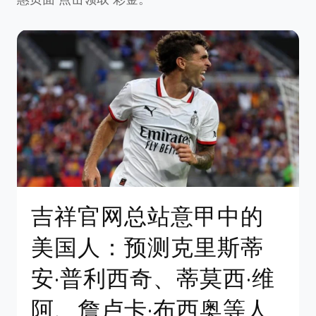
吉祥官网总站意甲中的
美国人：预测克里斯蒂
安·普利西奇、蒂莫西·维
阿、詹卢卡·布西奥等人