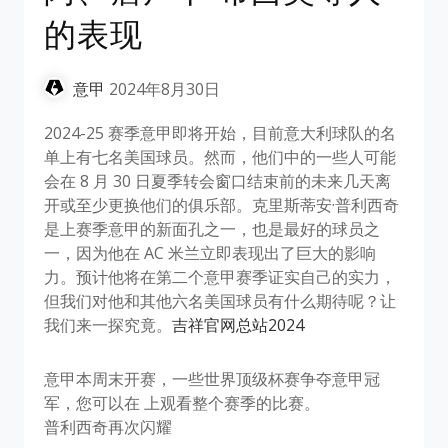
的表现
意甲
2024年8月30日
2024-25 赛季意甲即将开始，目前意大利球队的名
单上有七名美国球员。然而，他们中的一些人可能
会在 8 月 30 日夏季转会窗口结束前的未来几天离
开或至少更换他们的俱乐部。克里斯蒂安·普利西奇
是上赛季意甲的新面孔之一，也是最好的球员之
一，因为他在 AC 米兰立即表现出了巨大的影响
力。预计他将在第二个意甲赛季证实自己的实力，
但我们对他和其他六名美国球员有什么期待呢？让
我们来一探究竟。
吉祥官网总站2024
意甲本周末开赛，一些世界顶级杯赛争夺意甲冠
军，您可以在 上观看整个赛季的比赛。
普利西奇再次闪耀