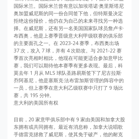
国际米兰。国际米兰曾有意以加埃塔诺·奥里斯塔尼
奥加盟威尼斯的同一份合同签下他，但特斯曼决定
拒绝这份报价，他仍在为自己的未来寻找另一种选
择。在威尼斯，还有另一名美国国家队球员詹卢卡·
布西奥，他是上赛季晋级意大利甲级联赛的俱乐部
的主要面孔之一。在 2023-24 赛季，布西奥出场
37 次，攻入 7 球，并有 4 次助攻。与 2021-22 赛
季首次亮相时相比，他现在可能更适合参加意甲比
赛，我们可以期待他本赛季有更多表现。最后，科
莫去年 1 月从 MLS 球队圣路易斯签下了尼古拉斯·
乔阿基尼，他是塞斯克·法布雷加斯管理的阵容中的
一员，但上赛季在意大利乙级联赛中只打了 9 场比
赛，共 195 分钟。
意大利的美国所有权
目前，20 家意甲俱乐部中有 9 家由美国和加拿大股
东拥有或共同拥有。最近有消息称，加拿大说唱歌
手德雷克拯救了威尼斯，使其免于破产，他的耐克