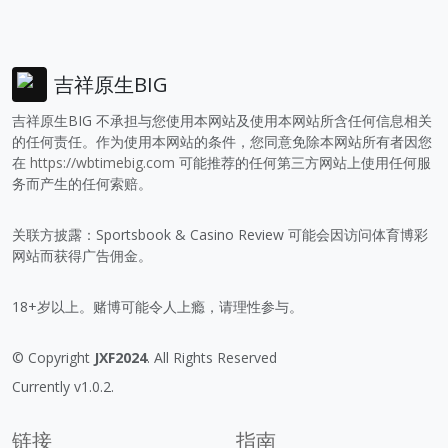
吉祥原生BIG
吉祥原生BIG 不承担与您使用本网站及使用本网站所含任何信息相关
的任何责任。作为使用本网站的条件，您同意免除本网站所有者因您
在
https://wbtimebig.com
可能推荐的任何第三方网站上使用任何服
务而产生的任何索赔。
关联方披露：Sportsbook & Casino Review 可能会因访问体育博彩
网站而获得广告佣金。
18+岁以上。赌博可能令人上瘾，请理性参与。
© Copyright
JXF2024
. All Rights Reserved
Currently v1.0.2.
链接
指南