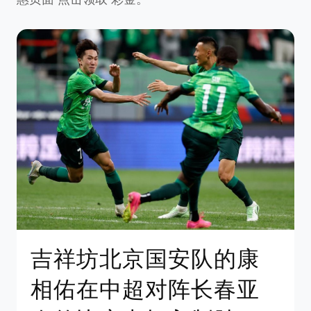
吉祥坊北京国安队的康
相佑在中超对阵长春亚