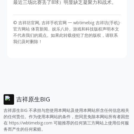
最近三场比赛丢了8球）明显缺乏凝聚力和战术。
© 吉祥坊官网, 吉祥手机官网 一 wbtimebig 吉祥坊(手机)·
官方网站 体育新闻、娱乐八卦、游戏和科技版权声明本文
不代表我们的观点。如果此转载侵犯了您的版权，请联系
我们及时删除！
吉祥原生BIG
吉祥原生BIG 不承担与您使用本网站及使用本网站所含任何信息相关
的任何责任。作为使用本网站的条件，您同意免除本网站所有者因您
在
https://wbtimebig.com
可能推荐的任何第三方网站上使用任何服
务而产生的任何索赔。