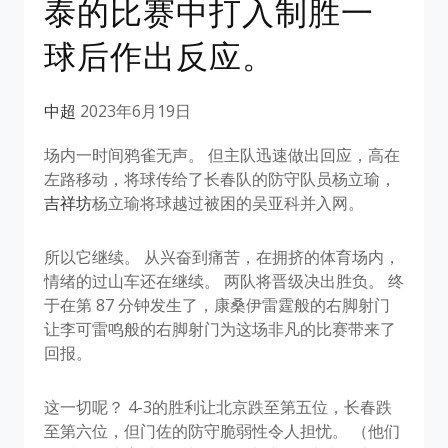
泰的比赛中打入制胜一
球后作出反应。
中超
2023年6月19日
场内一时间鸦雀无声。 但主队迅速做出回应，高在
左路移动，将球传给了长春队的防守队员杨立瑜，
吉祥坊
杨立瑜将球越过被困的吴亚科并入网。
所以它继续。 从兴奋到痛苦，在拥挤的体育场内，
情绪的过山车还在继续。 两队将晋级决出胜负。 终
于在第 87 分钟发生了，康桑伊雷霆般的右脚射门
让李可雷鸣般的右脚射门为这场非凡的比赛带来了
回报。
这一切呢？ 4-3的胜利让北京跌至第五位，长春跌
至第六位，但门佐的防守脆弱性令人担忧。 （他们