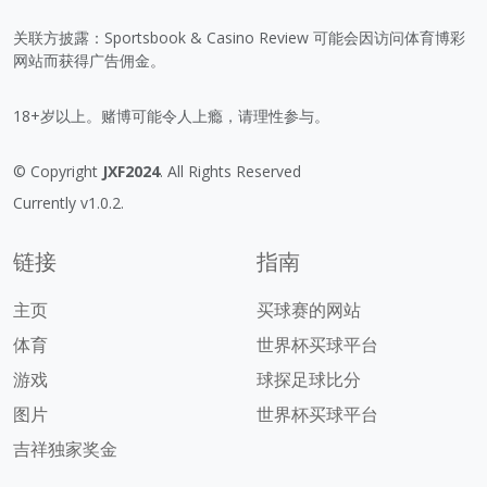
关联方披露：Sportsbook & Casino Review 可能会因访问体育博彩
网站而获得广告佣金。
18+岁以上。赌博可能令人上瘾，请理性参与。
© Copyright
JXF2024
. All Rights Reserved
Currently v1.0.2.
链接
指南
主页
买球赛的网站
体育
世界杯买球平台
游戏
球探足球比分
图片
世界杯买球平台
吉祥独家奖金