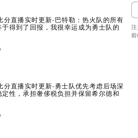
A比分直播实时更新-巴特勒：热火队的所有
注
终于得到了回报，我很幸运成为勇士队的
前
A
A比分直播实时更新-勇士队优先考虑后场深
稳定性，承担奢侈税负担并保留希尔德和
A