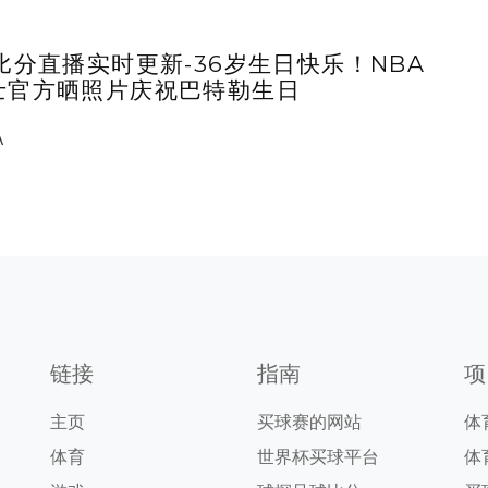
比分直播实时更新-36岁生日快乐！NBA
士官方晒照片庆祝巴特勒生日
A
链接
指南
项
主页
买球赛的网站
体
体育
世界杯买球平台
体