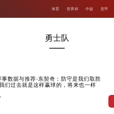
体育
世界杯
中超
意甲
勇士队
赛事数据与推荐-东契奇：防守是我们取胜
, 我们过去就是这样赢球的，将来也一样
A