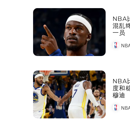
NB
混乱
一员
NB
NB
度和
穆迪
NB