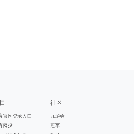
目
社区
育官网登录入口
九游会
育网投
冠军