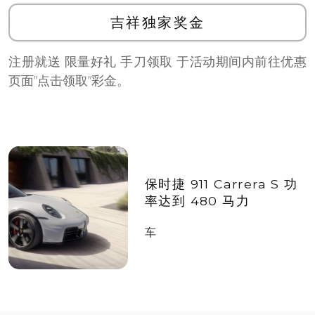
吉祥独家奖金
注册就送 限量好礼 手刀领取 于活动期间内前往优惠
页面”点击领取”彩金。
保时捷 911 Carrera S 功
率达到 480 马力
车