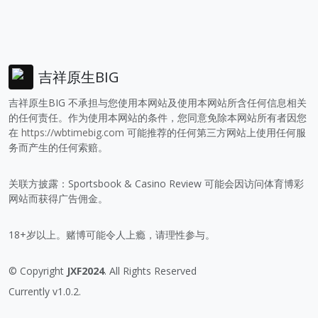
吉祥原生BIG
吉祥原生BIG 不承担与您使用本网站及使用本网站所含任何信息相关
的任何责任。作为使用本网站的条件，您同意免除本网站所有者因您
在
https://wbtimebig.com
可能推荐的任何第三方网站上使用任何服
务而产生的任何索赔。
关联方披露：Sportsbook & Casino Review 可能会因访问体育博彩
网站而获得广告佣金。
18+岁以上。赌博可能令人上瘾，请理性参与。
© Copyright
JXF2024
. All Rights Reserved
Currently v1.0.2.