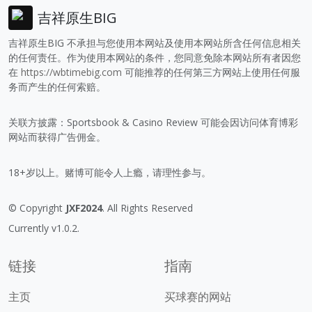
吉祥原生BIG
吉祥原生BIG 不承担与您使用本网站及使用本网站所含任何信息相关
的任何责任。作为使用本网站的条件，您同意免除本网站所有者因您
在
https://wbtimebig.com
可能推荐的任何第三方网站上使用任何服
务而产生的任何索赔。
关联方披露：Sportsbook & Casino Review 可能会因访问体育博彩
网站而获得广告佣金。
18+岁以上。赌博可能令人上瘾，请理性参与。
© Copyright
JXF2024
. All Rights Reserved
Currently v1.0.2.
链接
指南
主页
买球赛的网站