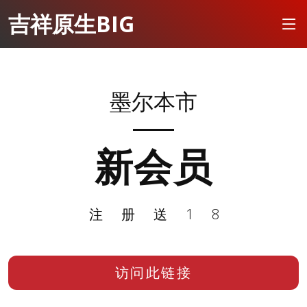
吉祥原生BIG
墨尔本市
新会员
注册送18
访问此链接