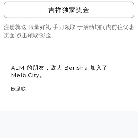
吉祥独家奖金
注册就送 限量好礼 手刀领取 于活动期间内前往优惠
页面”点击领取”彩金。
ALM 的朋友，敌人 Berisha 加入了
Melb.City。
欧足联