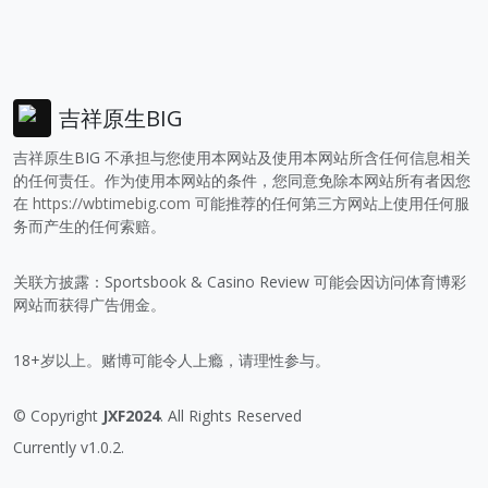
吉祥原生BIG
吉祥原生BIG 不承担与您使用本网站及使用本网站所含任何信息相关
的任何责任。作为使用本网站的条件，您同意免除本网站所有者因您
在
https://wbtimebig.com
可能推荐的任何第三方网站上使用任何服
务而产生的任何索赔。
关联方披露：Sportsbook & Casino Review 可能会因访问体育博彩
网站而获得广告佣金。
18+岁以上。赌博可能令人上瘾，请理性参与。
© Copyright
JXF2024
. All Rights Reserved
Currently v1.0.2.