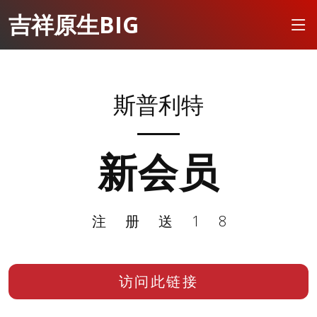
吉祥原生BIG
斯普利特
新会员
注册送18
访问此链接