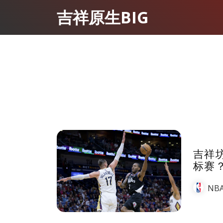
吉祥原生BIG
吉祥坊
标赛
NB