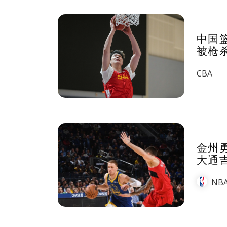
中国
被枪
CBA
金州勇
大通
NB