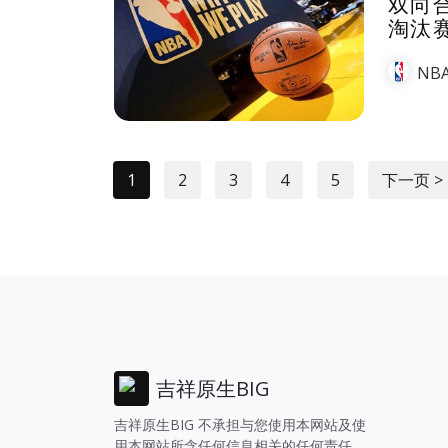
双向
淘汰
NB
1
2
3
4
5
下一页 >
吉祥原生BIG
吉祥原生BIG 不承担与您使用本网站及使
用本网站所含任何信息相关的任何责任。