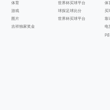
体育
世界杯买球平台
体
游戏
球探足球比分
买
图片
世界杯买球平台
靠
吉祥独家奖金
电
p