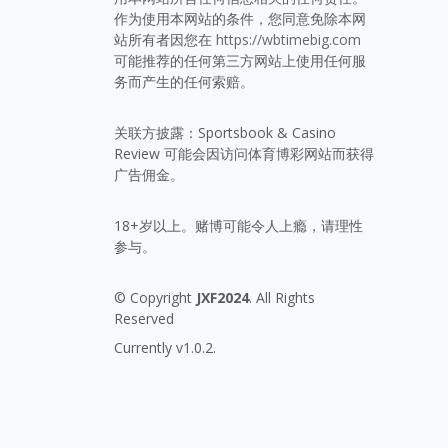
作为使用本网站的条件，您同意免除本网
站所有者因您在
https://wbtimebig.com
可能推荐的任何第三方网站上使用任何服
务而产生的任何索赔。
关联方披露：Sportsbook & Casino
Review 可能会因访问体育博彩网站而获得
广告佣金。
18+岁以上。赌博可能令人上瘾，请理性
参与。
© Copyright
JXF2024
. All Rights
Reserved
Currently v1.0.2.