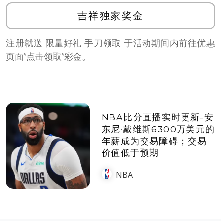
吉祥独家奖金
注册就送 限量好礼 手刀领取 于活动期间内前往优惠
页面”点击领取”彩金。
NBA比分直播实时更新-安
东尼·戴维斯6300万美元的
年薪成为交易障碍；交易
价值低于预期
NBA