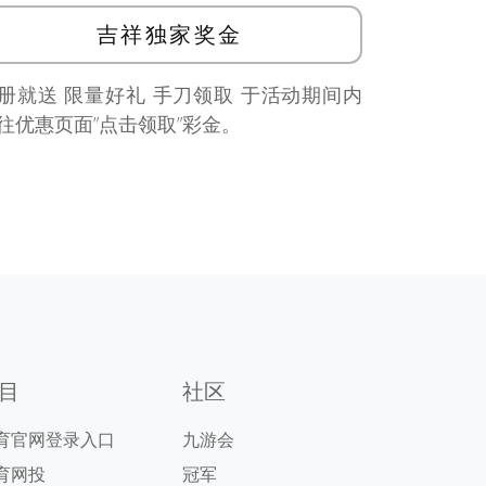
吉祥独家奖金
册就送 限量好礼 手刀领取 于活动期间内
往优惠页面”点击领取”彩金。
目
社区
育官网登录入口
九游会
育网投
冠军