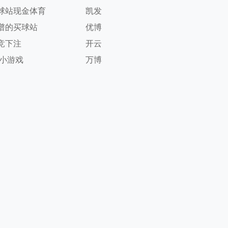
球站现金体育
凯发
谱的买球站
优博
竞下注
开云
g小游戏
万博