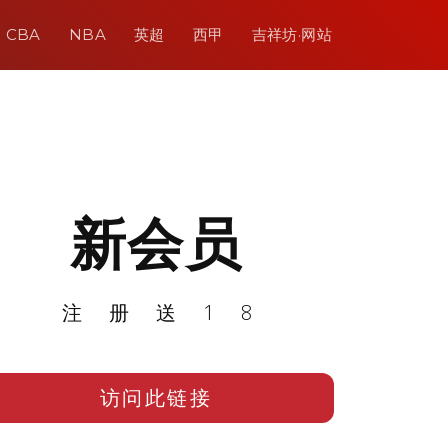
CBA
NBA
英超
西甲
吉祥坊·网站
新会员
注册送18
访问此链接