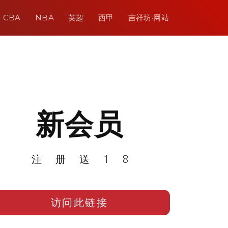
CBA
NBA
英超
西甲
吉祥坊·网站
新会员
注册送18
访问此链接