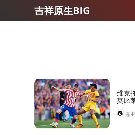
吉祥原生BIG
维克
莫比
意