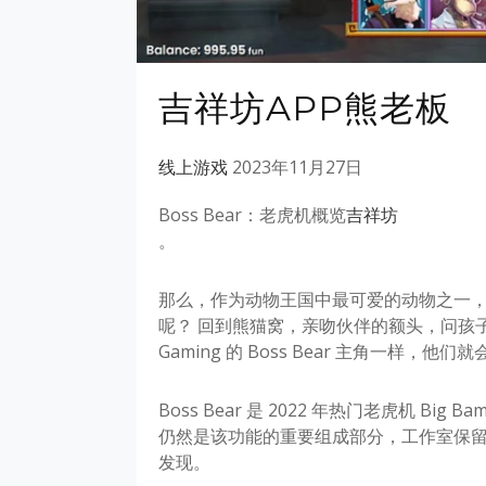
吉祥坊APP熊老板
线上游戏
2023年11月27日
Boss Bear：老虎机概览
吉祥坊
。
那么，作为动物王国中最可爱的动物之一
呢？ 回到熊猫窝，亲吻伙伴的额头，问孩子
Gaming 的 Boss Bear 主角一样
Boss Bear 是 2022 年热门老虎机 B
仍然是该功能的重要组成部分，工作室保留了 
发现。