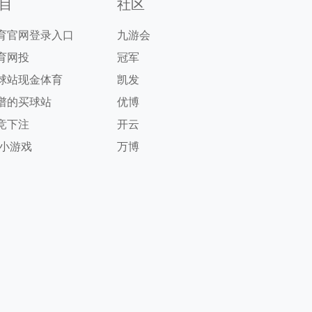
目
社区
育官网登录入口
九游会
育网投
冠军
球站现金体育
凯发
谱的买球站
优博
竞下注
开云
g小游戏
万博