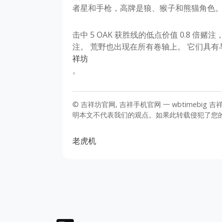
者星和手枪，高牌是狼、猴子和熊猫角色
击中 5 OAK 获胜线的低点价值 0.8 倍赌注
注。 荒野也出现在所有卷轴上。 它们具
祥坊
。
© 吉祥坊官网, 吉祥手机官网 一 wbtimebi
明本文不代表我们的观点。如果此转载侵犯了您
老虎机