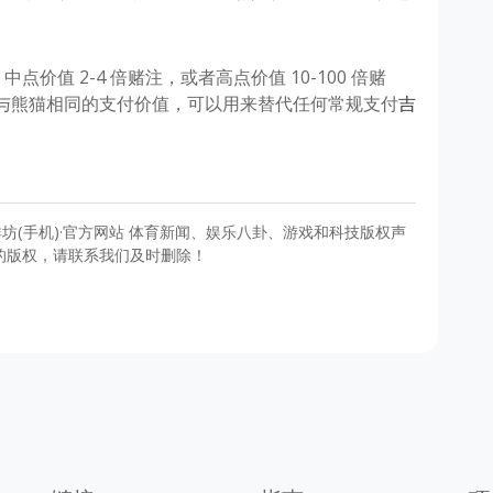
。
，中点价值 2-4 倍赌注，或者高点价值 10-100 倍赌
有与熊猫相同的支付价值，可以用来替代任何常规支付
吉
g 吉祥坊(手机)·官方网站 体育新闻、娱乐八卦、游戏和科技版权声
的版权，请联系我们及时删除！