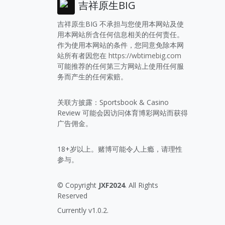
吉祥原生BIG
吉祥原生BIG 不承担与您使用本网站及使
用本网站所含任何信息相关的任何责任。
作为使用本网站的条件，您同意免除本网
站所有者因您在
https://wbtimebig.com
可能推荐的任何第三方网站上使用任何服
务而产生的任何索赔。
关联方披露：Sportsbook & Casino
Review 可能会因访问体育博彩网站而获得
广告佣金。
18+岁以上。赌博可能令人上瘾，请理性
参与。
© Copyright
JXF2024
. All Rights
Reserved
Currently v1.0.2.