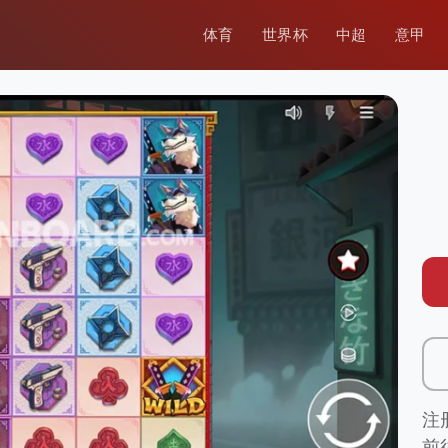
体育
世界杯
中超
意甲
注
前