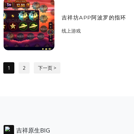
吉祥坊APP阿波罗的指环
线上游戏
1
2
下一页 >
吉祥原生BIG