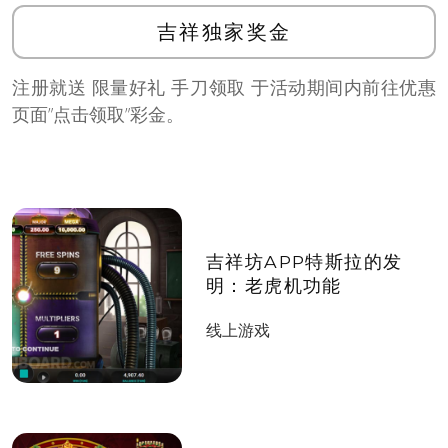
吉祥独家奖金
注册就送 限量好礼 手刀领取 于活动期间内前往优惠
页面”点击领取”彩金。
吉祥坊APP特斯拉的发
明：老虎机功能
线上游戏