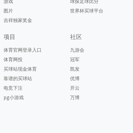
游戏
球探足球比分
图片
世界杯买球平台
吉祥独家奖金
项目
社区
体育官网登录入口
九游会
体育网投
冠军
买球站现金体育
凯发
靠谱的买球站
优博
电竞下注
开云
pg小游戏
万博