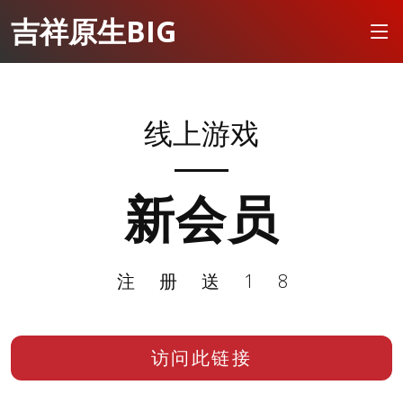
吉祥原生BIG
线上游戏
新会员
注册送18
访问此链接