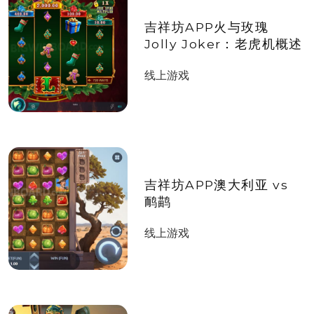
吉祥坊APP火与玫瑰
Jolly Joker：老虎机概述
线上游戏
吉祥坊APP澳大利亚 vs
鸸鹋
线上游戏