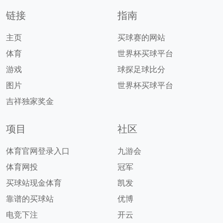
链接
指南
主页
买球赛的网站
体育
世界杯买球平台
游戏
球探足球比分
图片
世界杯买球平台
吉祥独家奖金
项目
社区
体育官网登录入口
九游会
体育网投
冠军
买球站现金体育
凯发
靠谱的买球站
优博
电竞下注
开云