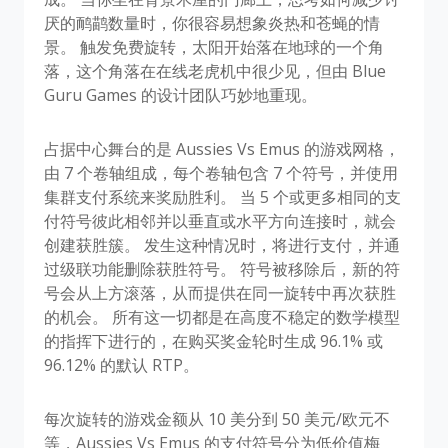
厌的鸸鹋数量时，你很容易想象炎热和苍蝇的情
景。 触发免费旋转，太阳开始落在地球的一个角
落，这个角落在在线老虎机中很少见，但由 Blue
Guru Games 的设计团队巧妙地重现。
占据中心舞台的是 Aussies Vs Emus 的游戏网格，
由 7 个卷轴组成，每个卷轴包含 7 个符号，并使用
集群支付系统来奖励胜利。 当 5 个或更多相同的支
付符号彼此相邻并以垂直或水平方向连接时，就会
创建获胜簇。 发生这种情况时，将进行支付，并通
过级联功能删除获胜符号。 符号被移除后，新的符
号会从上方滚落，从而提供在同一旋转中再次获胜
的机会。 所有这一切都是在高度不稳定的数学模型
的指挥下进行的，在购买奖金轮时生成 96.1% 或
96.12% 的默认 RTP。
每次旋转的游戏金额从 10 美分到 50 美元/欧元不
等，Aussies Vs Emus 的支付符号分为低价值梅