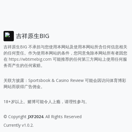
吉祥原生BIG
吉祥原生BIG 不承担与您使用本网站及使用本网站所含任何信息相关
的任何责任。作为使用本网站的条件，您同意免除本网站所有者因您
在
https://wbtimebig.com
可能推荐的任何第三方网站上使用任何服
务而产生的任何索赔。
关联方披露：Sportsbook & Casino Review 可能会因访问体育博彩
网站而获得广告佣金。
18+岁以上。赌博可能令人上瘾，请理性参与。
© Copyright
JXF2024
. All Rights Reserved
Currently v1.0.2.